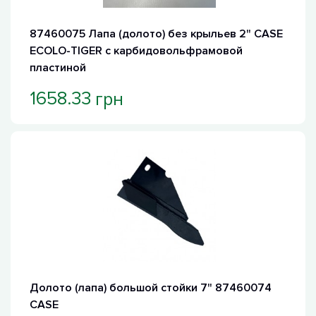
87460075 Лапа (долото) без крыльев 2" CASE
ECOLO-TIGER с карбидовольфрамовой
пластиной
грн
1658.33
Долото (лапа) большой стойки 7" 87460074
CASE