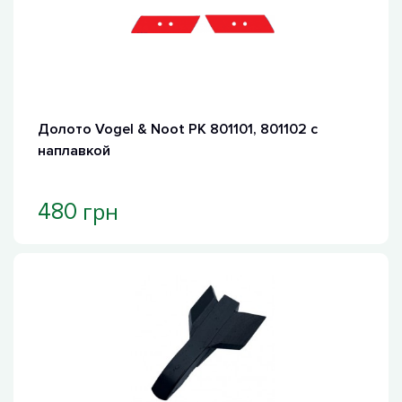
Долото Vogel & Noot PK 801101, 801102 с
наплавкой
грн
480