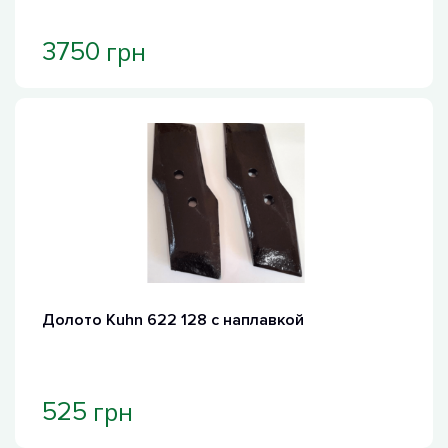
грн
3750
Долото Kuhn 622 128 с наплавкой
грн
525