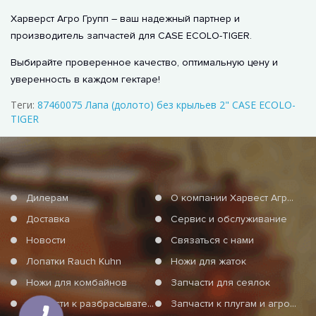
Харверст Агро Групп – ваш надежный партнер и
производитель запчастей для CASE ECOLO-TIGER.
Выбирайте проверенное качество, оптимальную цену и
уверенность в каждом гектаре!
Теги:
87460075 Лапа (долото) без крыльев 2" CASE ECOLO-
TIGER
Дилерам
О компании Харвест Агро Груп
Доставка
Сервис и обслуживание
Новости
Связаться с нами
Лопатки Rauch Kuhn
Ножи для жаток
Ножи для комбайнов
Запчасти для сеялок
Запчасти к разбрасывателям минеральных удобрений
Запчасти к плугам и агротехнике