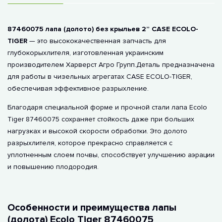
87460075 лапа (долото) без крыльев 2” CASE ECOLO-
TIGER
— это высококачественная запчасть для
глубокорыхлителя, изготовленная украинским
производителем Харверст Агро Групп.Деталь предназначена
для работы в чизельных агрегатах CASE ECOLO-TIGER,
обеспечивая эффективное разрыхление.
Благодаря специальной форме и прочной стали лапа Ecolo
Tiger 87460075 сохраняет стойкость даже при больших
нагрузках и высокой скорости обработки. Это долото
разрыхлителя, которое прекрасно справляется с
уплотненным слоем почвы, способствует улучшению аэрации
и повышению плодородия.
Особенности и преимущества лапы
(долота) Ecolo Tiger 87460075