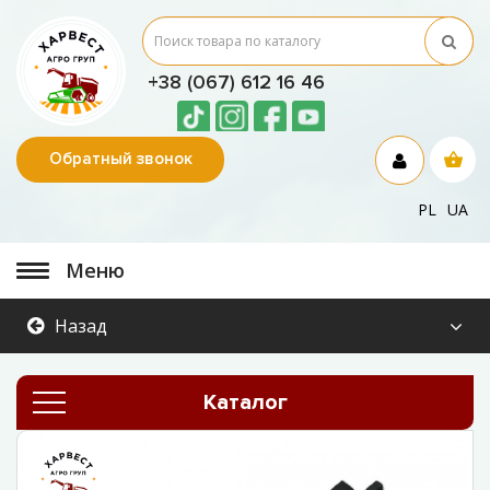
+38 (067) 612 16 46
Обратный звонок
PL
UA
Меню
Назад
Каталог