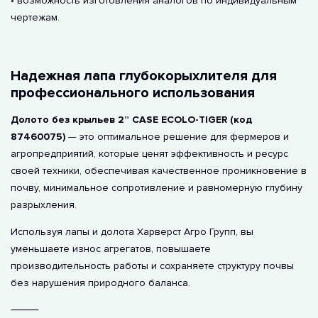
• возможность изготовления аналогов по индивидуальным
чертежам.
Надежная лапа глубокорыхлителя для
профессионального использования
Долото без крыльев 2” CASE ECOLO-TIGER (код
87460075)
— это оптимальное решение для фермеров и
агропредприятий, которые ценят эффективность и ресурс
своей техники, обеспечивая качественное проникновение в
почву, минимальное сопротивление и равномерную глубину
разрыхления.
Используя лапы и долота Харверст Агро Групп, вы
уменьшаете износ агрегатов, повышаете
производительность работы и сохраняете структуру почвы
без нарушения природного баланса.
⸻