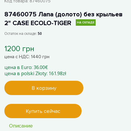
Код товара:
87460075
87460075 Лапа (долото) без крыльев
2" CASE ECOLO-TIGER
НА СКЛАДЕ
Остаток на складе:
50
1200 грн
цена с НДС: 1440 грн
цена в Euro: 36.00€
цена в polski Złoty: 161.98zł
В корзину
Купить сейчас
Описание