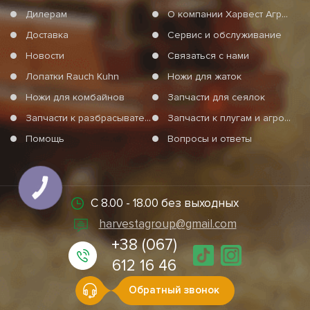
Дилерам
О компании Харвест Агро Груп
Доставка
Сервис и обслуживание
Новости
Связаться с нами
Лопатки Rauch Kuhn
Ножи для жаток
Ножи для комбайнов
Запчасти для сеялок
Запчасти к разбрасывателям минеральных удобрений
Запчасти к плугам и агротехнике
Помощь
Вопросы и ответы
КНОПКА
СВЯЗИ
С 8.00 - 18.00 без выходных
harvestagroup@gmail.com
+38 (067)
612 16 46
Обратный звонок