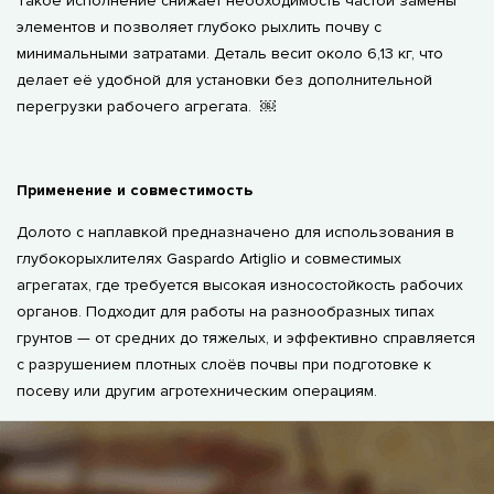
Такое исполнение снижает необходимость частой замены
элементов и позволяет глубоко рыхлить почву с
минимальными затратами. Деталь весит около 6,13 кг, что
делает её удобной для установки без дополнительной
перегрузки рабочего агрегата. ￼
Применение и совместимость
Долото с наплавкой предназначено для использования в
глубокорыхлителях Gaspardo Artiglio и совместимых
агрегатах, где требуется высокая износостойкость рабочих
органов. Подходит для работы на разнообразных типах
грунтов — от средних до тяжелых, и эффективно справляется
с разрушением плотных слоёв почвы при подготовке к
посеву или другим агротехническим операциям.