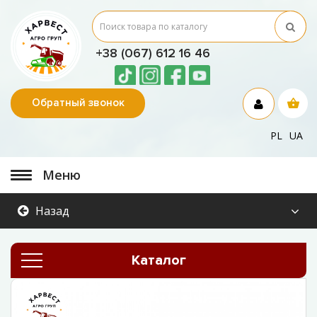
+38 (067) 612 16 46
Обратный звонок
PL
UA
Меню
Назад
Каталог