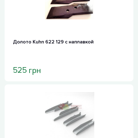
Долото Kuhn 622 129 с наплавкой
грн
525