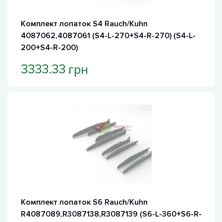
Комплект лопаток S4 Rauch/Kuhn
4087062,4087061 (S4-L-270+S4-R-270) (S4-L-
200+S4-R-200)
грн
3333.33
Комплект лопаток S6 Rauch/Kuhn
R4087089,R3087138,R3087139 (S6-L-360+S6-R-