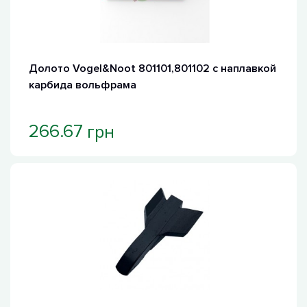
Долото Vogel&Noot 801101,801102 с наплавкой
карбида вольфрама
грн
266.67