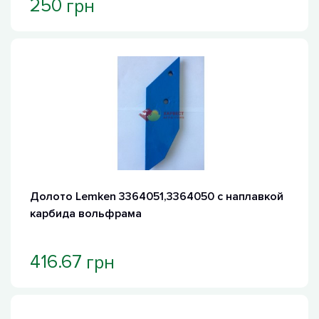
грн
250
Долото Lemken 3364051,3364050 с наплавкой
карбида вольфрама
грн
416.67