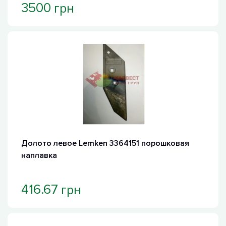
грн
3500
Долото левое Lemken 3364151 порошковая
наплавка
грн
416.67