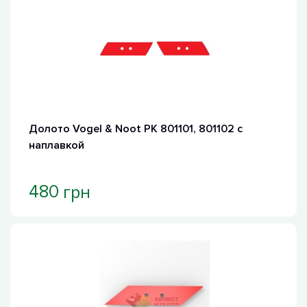
Долото Vogel & Noot PK 801101, 801102 с
наплавкой
грн
480