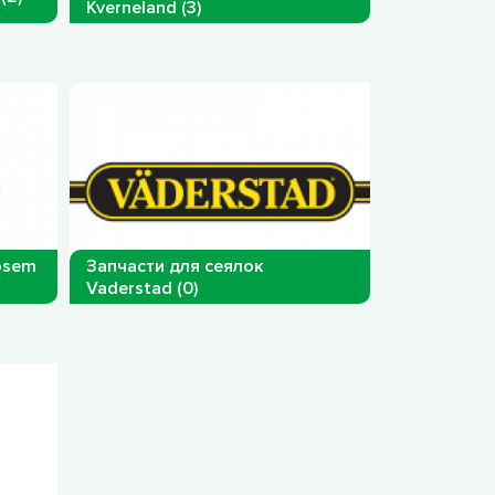
Kverneland (3)
osem
Запчасти для сеялок
Vaderstad (0)