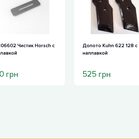
06602 Чистик Horsch с
Долото Kuhn 622 128 с
плавкой
наплавкой
грн
грн
0
525