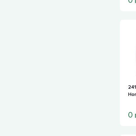
0
241
Hor
0