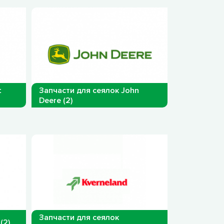
t
Запчасти для сеялок John
Deere (2)
Запчасти для сеялок
(2)