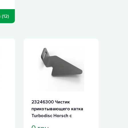
(12)
23246300 Чистик
прикотывающего катка
Turbodisc Horsch с
наплавкой