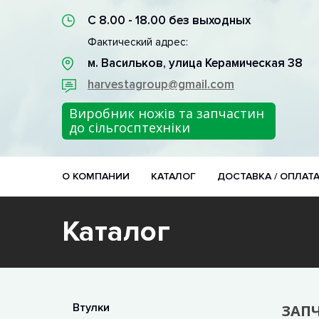
С 8.00 - 18.00 без выходных
Фактический адрес:
м. Васильков, улица Керамическая 38
harvestagroup@gmail.com
Виробник ножів та запчастин
до сільгосптехніки
О КОМПАНИИ
КАТАЛОГ
ДОСТАВКА / ОПЛАТ
Каталог
Втулки
ЗАПЧ