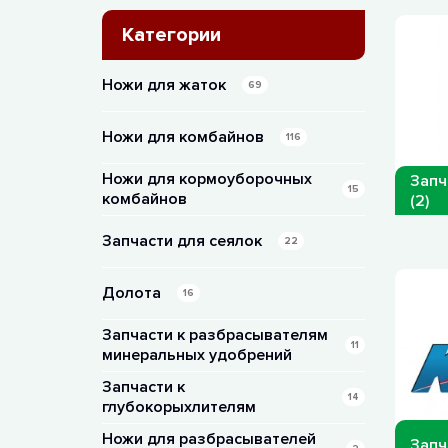
Категории
Ножи для жаток
69
Ножи для комбайнов
116
Ножи для кормоуборочных
Запч
15
комбайнов
(2)
Запчасти для сеялок
22
Долота
16
Запчасти к разбрасывателям
11
минеральных удобрений
Запчасти к
14
глубокорыхлителям
Ножи для разбрасывателей
Запч