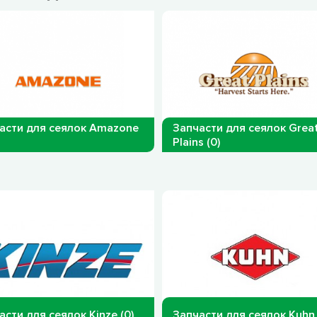
асти для сеялок Amazone
Запчасти для сеялок Grea
Plains (0)
асти для сеялок Kinze (0)
Запчасти для сеялок Kuhn 