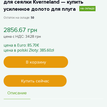
для сеялки Kverneland — купить
усиленное долото для плуга
НА СКЛАДЕ
Остаток на складе:
50
2856.67 грн
цена с НДС: 3428 грн
цена в Euro: 85.70€
цена в polski Złoty: 385.60zł
В корзину
Купить сейчас
Описание