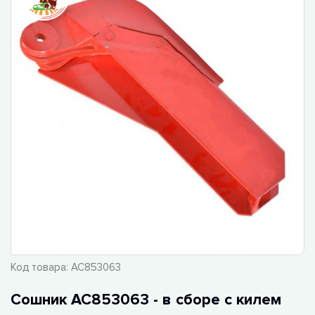
Код товара:
AC853063
Сошник AC853063 - в сборе с килем