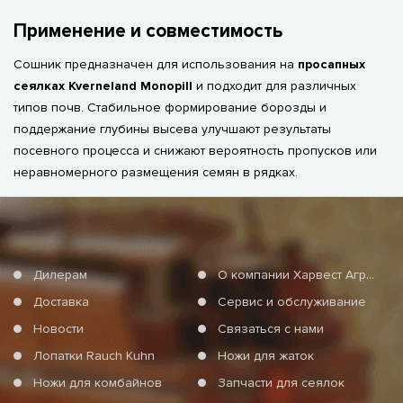
Применение и совместимость
Сошник предназначен для использования на
просапных
сеялках Kverneland Monopill
и подходит для различных
типов почв. Стабильное формирование борозды и
поддержание глубины высева улучшают результаты
посевного процесса и снижают вероятность пропусков или
неравномерного размещения семян в рядках.
Дилерам
О компании Харвест Агро Груп
Доставка
Сервис и обслуживание
Новости
Связаться с нами
Лопатки Rauch Kuhn
Ножи для жаток
Ножи для комбайнов
Запчасти для сеялок