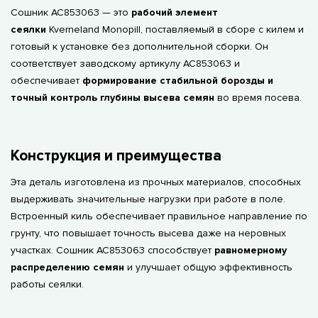
Сошник AC853063 — это
рабочий элемент
сеялки
Kverneland Monopill, поставляемый в сборе с килем и
готовый к установке без дополнительной сборки. Он
соответствует заводскому артикулу AC853063 и
обеспечивает
формирование стабильной борозды и
точный контроль глубины высева семян
во время посева.
Конструкция и преимущества
Эта деталь изготовлена из прочных материалов, способных
выдерживать значительные нагрузки при работе в поле.
Встроенный киль обеспечивает правильное направление по
грунту, что повышает точность высева даже на неровных
участках. Сошник AC853063 способствует
равномерному
распределению семян
и улучшает общую эффективность
работы сеялки.