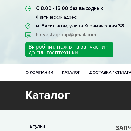
С 8.00 - 18.00 без выходных
Фактический адрес:
м. Васильков, улица Керамическая 38
harvestagroup@gmail.com
Виробник ножів та запчастин
до сільгосптехніки
О КОМПАНИИ
КАТАЛОГ
ДОСТАВКА / ОПЛАТ
Каталог
Втулки
ЗАП