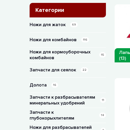
Категории
Ножи для жаток
69
Ножи для комбайнов
116
Ножи для кормоуборочных
Лапы
15
комбайнов
(13)
Запчасти для сеялок
22
Долота
16
Запчасти к разбрасывателям
11
минеральных удобрений
Запчасти к
14
глубокорыхлителям
Ножи для разбрасывателей