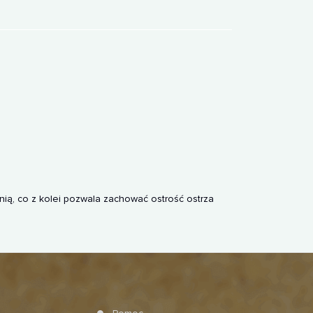
ią, co z kolei pozwala zachować ostrość ostrza