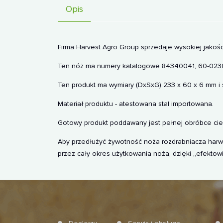
Opis
Firma Harvest Agro Group sprzedaje wysokiej jako
Ten nóż ma numery katalogowe 84340041, 60-0230-
Ten produkt ma wymiary (DxSxG) 233 x 60 x 6 mm i
Materiał produktu - atestowana stal importowana.
Gotowy produkt poddawany jest pełnej obróbce ciep
Aby przedłużyć żywotność noża rozdrabniacza harwe
przez cały okres użytkowania noża, dzięki „efektow