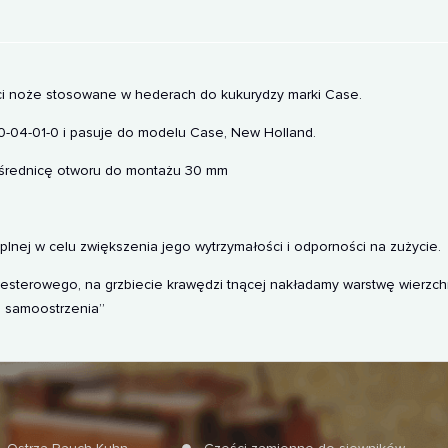
ści noże stosowane w hederach do kukurydzy marki Case.
04-01-0 i pasuje do modelu Case, New Holland.
 średnicę otworu do montażu 30 mm
lnej w celu zwiększenia jego wytrzymałości i odporności na zużycie.
sterowego, na grzbiecie krawędzi tnącej nakładamy warstwę wierzchn
i samoostrzenia”