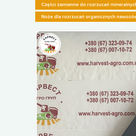
Części zamienne do rozrzucań mineralny
Noże dla rozrzucań organicznych nawozó