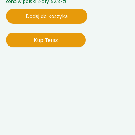
cena w polski Złoty: 52.87zł
Dodaj do koszyka
Kup Teraz