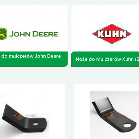
 do mulczerów John Deere
Noże do mulczerów Kuhn (2