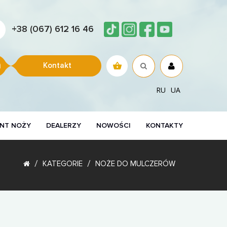
+38 (067) 612 16 46
Kontakt
RU
UA
NT NOŻY
DEALERZY
NOWOŚCI
KONTAKTY
KATEGORIE
NOŻE DO MULCZERÓW