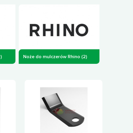
)
Noże do mulczerów Rhino (2)