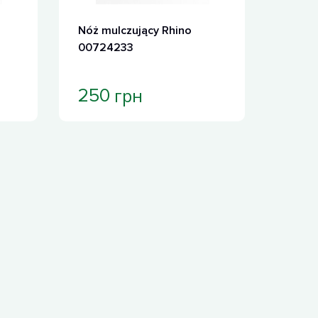
Nóż mulczujący Rhino
00724233
грн
250