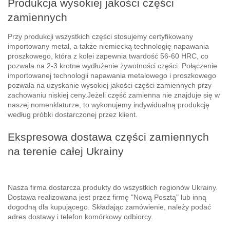
Produkcja wysokiej jakości części
zamiennych
Przy produkcji wszystkich części stosujemy certyfikowany
importowany metal, a także niemiecką technologię napawania
proszkowego, która z kolei zapewnia twardość 56-60 HRC, co
pozwala na 2-3 krotne wydłużenie żywotności części. Połączenie
importowanej technologii napawania metalowego i proszkowego
pozwala na uzyskanie wysokiej jakości części zamiennych przy
zachowaniu niskiej ceny.Jeżeli część zamienna nie znajduje się w
naszej nomenklaturze, to wykonujemy indywidualną produkcję
według próbki dostarczonej przez klient.
Ekspresowa dostawa części zamiennych
na terenie całej Ukrainy
Nasza firma dostarcza produkty do wszystkich regionów Ukrainy.
Dostawa realizowana jest przez firmę "Nową Posztą"
lub inną
dogodną dla kupującego. Składając zamówienie, należy podać
adres dostawy i telefon komórkowy odbiorcy.