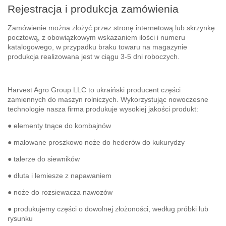
Rejestracja i produkcja zamówienia
Zamówienie można złożyć przez stronę internetową lub skrzynkę
pocztową, z obowiązkowym wskazaniem ilości i numeru
katalogowego, w przypadku braku towaru na magazynie
produkcja realizowana jest w ciągu 3-5 dni roboczych.
Harvest Agro Group LLC to ukraiński producent części
zamiennych do maszyn rolniczych. Wykorzystując nowoczesne
technologie nasza firma produkuje wysokiej jakości produkt:
● elementy tnące do kombajnów
● malowane proszkowo noże do hederów do kukurydzy
● talerze do siewników
● dłuta i lemiesze z napawaniem
● noże do rozsiewacza nawozów
● produkujemy części o dowolnej złożoności, według próbki lub
rysunku