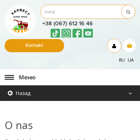
+38 (067) 612 16 46
Kontakt
RU
UA
Меню
Назад
O nas