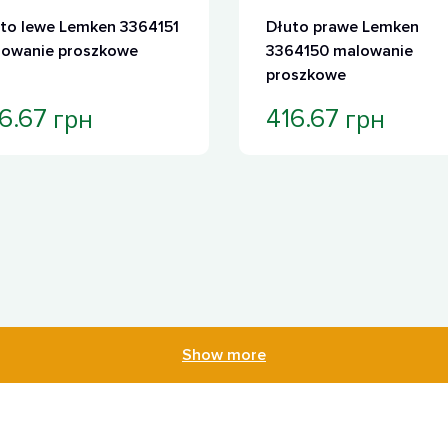
to lewe Lemken 3364151
Dłuto prawe Lemken
owanie proszkowe
3364150 malowanie
proszkowe
грн
грн
6.67
416.67
Show more