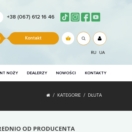
+38 (067) 612 16 46
Kontakt
RU
UA
NT NOŻY
DEALERZY
NOWOŚCI
KONTAKTY
KATEGORIE
DŁUTA
ŚREDNIO OD PRODUCENTA