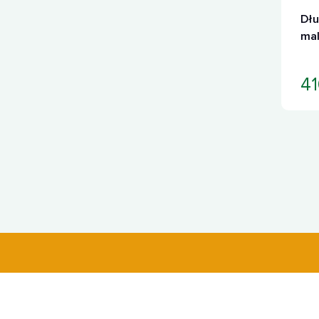
Dłu
mal
41