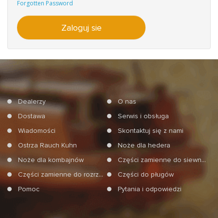
Forgotten Password
Dealerzy
O nas
Dostawa
Serwis i obsługa
Wiadomości
Skontaktuj się z nami
Ostrza Rauch Kuhn
Noże dla hedera
Noże dla kombajnów
Części zamienne do siewników
Części zamienne do rozrzucań mineralnych nawozów
Części do pługów
Pomoc
Pytania i odpowiedzi