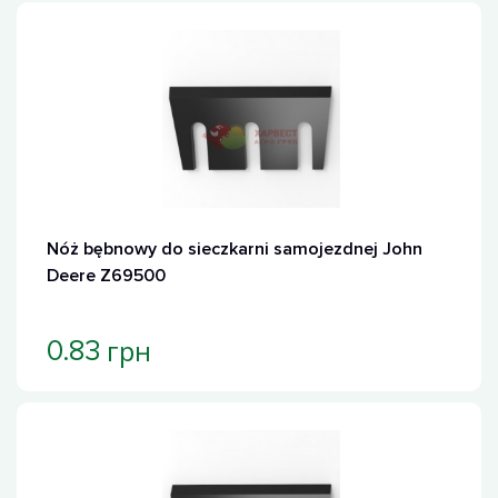
Nóż bębnowy do sieczkarni samojezdnej John
Deere Z69500
грн
0.83