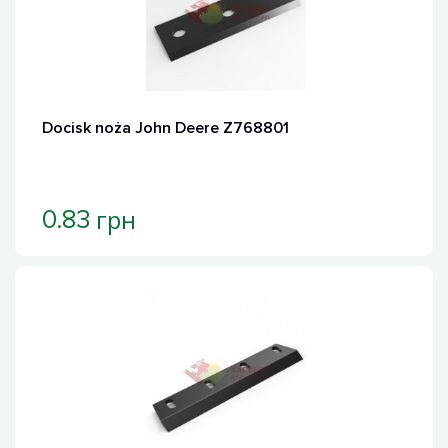
Docisk noża John Deere Z768801
грн
0.83