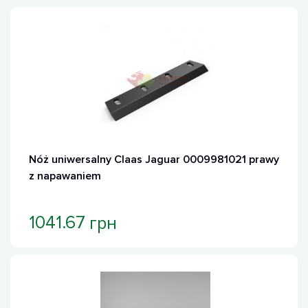
Хит продаж
Nóż uniwersalny Claas Jaguar 0009981021 prawy
z napawaniem
грн
1041.67