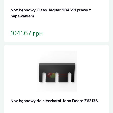
Хит продаж
Nóż bębnowy Claas Jaguar 984691 prawy z
napawaniem
грн
1041.67
Nóż bębnowy do sieczkarni John Deere Z63136