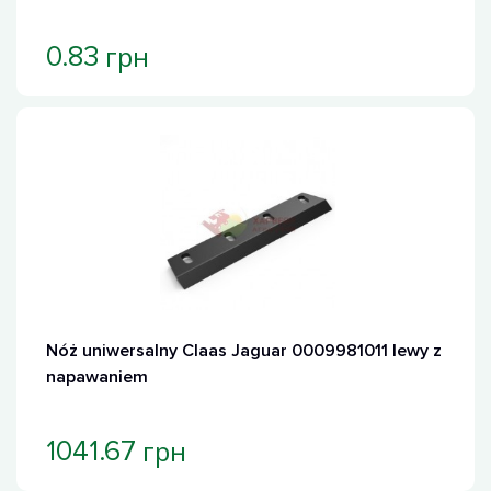
грн
0.83
Хит продаж
Nóż uniwersalny Claas Jaguar 0009981011 lewy z
napawaniem
грн
1041.67