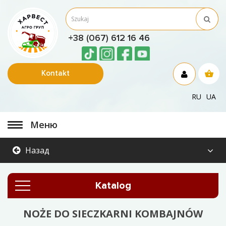
+38 (067) 612 16 46
Kontakt
RU
UA
Меню
Назад
Katalog
NOŻE DO SIECZKARNI KOMBAJNÓW