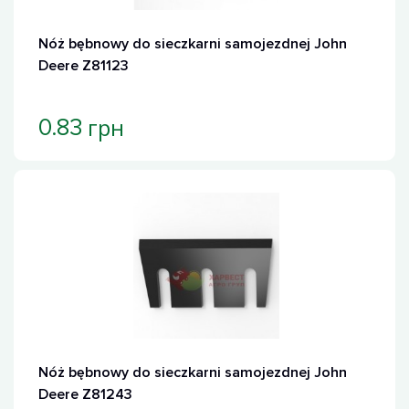
Nóż bębnowy do sieczkarni samojezdnej John
Deere Z81123
грн
0.83
Nóż bębnowy do sieczkarni samojezdnej John
Deere Z81243