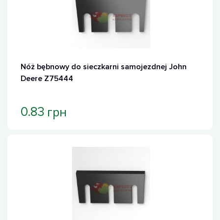
Nóż bębnowy do sieczkarni samojezdnej John
Deere Z75444
грн
0.83