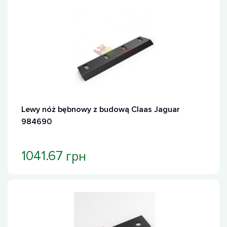
Хит продаж
Lewy nóż bębnowy z budową Claas Jaguar
984690
грн
1041.67