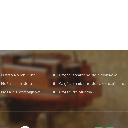
Ostrza Rauch Kuhn
Części zamienne do siewników
Noże dla hedera
Części zamienne do rozrzucań mine
Noże dla kombajnów
Części do pługów