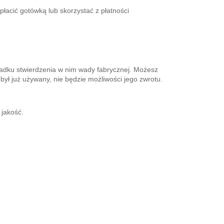
płacić gotówką lub skorzystać z płatności
padku stwierdzenia w nim wady fabrycznej. Możesz
 był już używany, nie będzie możliwości jego zwrotu.
 jakość.