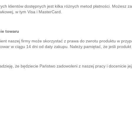
ych klientów dostępnych jest kilka różnych metod płatności. Możesz za
wkowej, w tym Visa i MasterCard.
ie towaru
ient naszej firmy może skorzystać z prawa do zwrotu produktu w przy
towar w ciągu 14 dni od daty zakupu. Należy pamiętać, że jeśli produkt
zieję, że będziecie Państwo zadowoleni z naszej pracy i docenicie jej