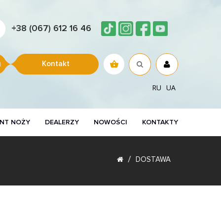
+38 (067) 612 16 46
Kontakt
RU
UA
NT NOŻY
DEALERZY
NOWOŚCI
KONTAKTY
DOSTAWA