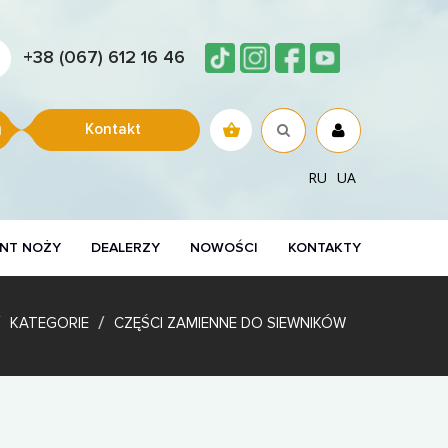
+38 (067) 612 16 46
Kontakt
RU
UA
NT NOŻY
DEALERZY
NOWOŚCI
KONTAKTY
KATEGORIE
CZĘŚCI ZAMIENNE DO SIEWNIKÓW