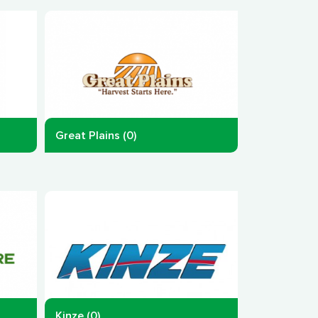
Great Plains (0)
Kinze (0)