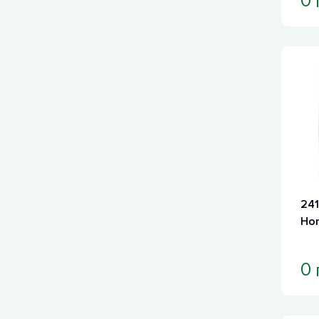
0
241
Hor
0