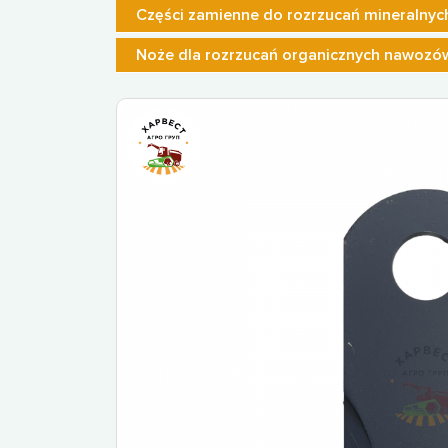
Części zamienne do rozrzucań mineralny
Noże dla rozrzucań organicznych nawozó