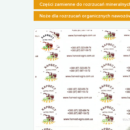
Części zamienne do rozrzucań mineralny
Noże dla rozrzucań organicznych nawozó