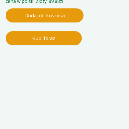
cena w polski Złoty: 89.88zł
Dodaj do koszyka
Kup Teraz