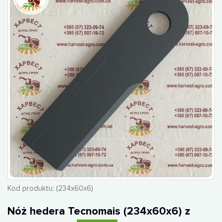
Kod produktu:
(234х60х6)
Nóż hedera Tecnomais (234x60x6) z