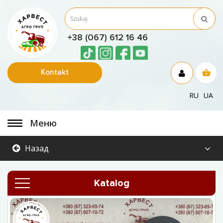
+38 (067) 612 16 46
Kontakt
RU
UA
Меню
Назад
Katalog