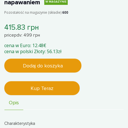
napawaniem
W MAGAZYNIE
Pozostałość na magazynie (składie)
600
415.83 грн
pricepdv: 499 грн
cena w Euro: 12.48€
cena w polski Złoty: 56.13zł
Dodaj do koszyka
Kup Teraz
Opis
Charakterystyka