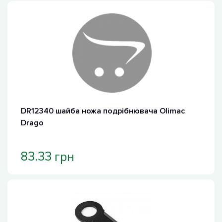
DR12340 шайба ножа подрібнювача Olimac
Drago
грн
83.33