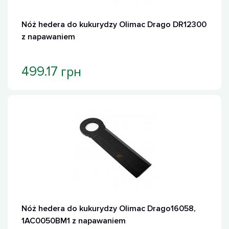
Nóż hedera do kukurydzy Olimac Drago DR12300
z napawaniem
грн
499.17
Nóż hedera do kukurydzy Olimac Drago16058,
1AC0050BM1 z napawaniem