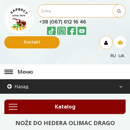
+38 (067) 612 16 46
Kontakt
RU
UA
Меню
Назад
Katalog
NOŻE DO HEDERA OLIMAC DRAGO