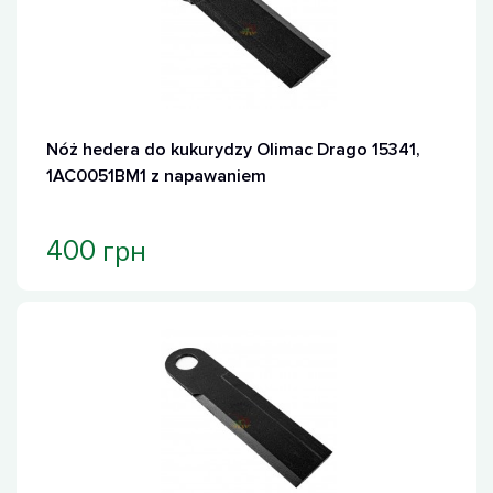
Nóż hedera do kukurydzy Olimac Drago 15341,
1AC0051BM1 z napawaniem
грн
400