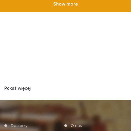
Show more
Pokaż więcej
Dealerzy
O nas