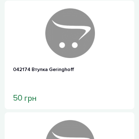
042174 Втулка Geringhoff
грн
50