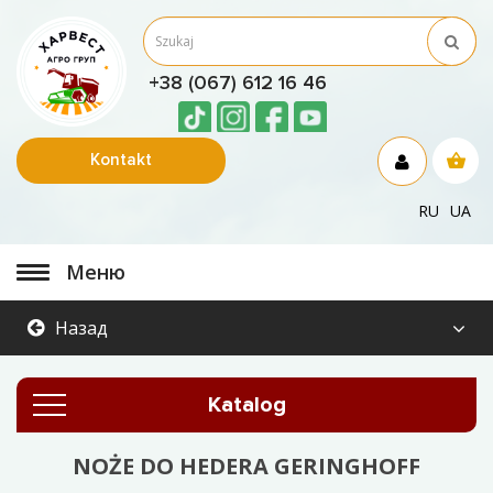
+38 (067) 612 16 46
Kontakt
RU
UA
Меню
Назад
Katalog
NOŻE DO HEDERA GERINGHOFF