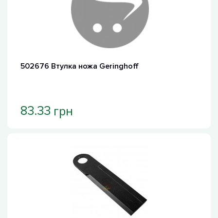
502676 Втулка ножа Geringhoff
грн
83.33