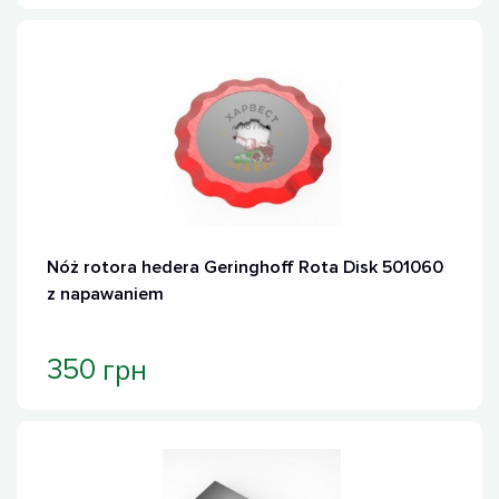
Nóż rotora hedera Geringhoff Rota Disk 501060
z napawaniem
грн
350