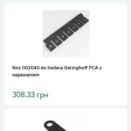
Nóż 002040 do hedera Geringhoff PCA z
napawaniem
грн
308.33