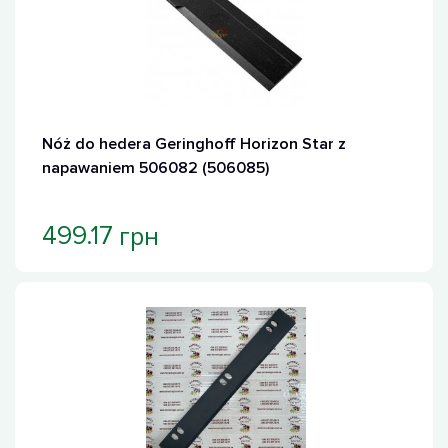
Nóż do hedera Geringhoff Horizon Star z
napawaniem 506082 (506085)
грн
499.17