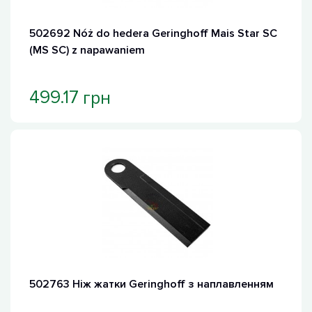
502692 Nóż do hedera Geringhoff Mais Star SC
(MS SC) z napawaniem
грн
499.17
502763 Ніж жатки Geringhoff з наплавленням