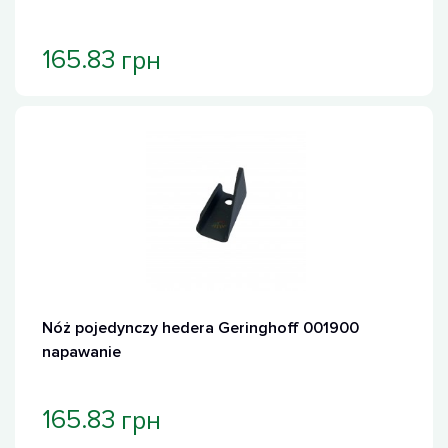
грн
165.83
Nóż pojedynczy hedera Geringhoff 001900
napawanie
грн
165.83