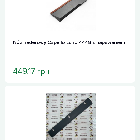
Nóż hederowy Capello Lund 4448 z napawaniem
грн
449.17