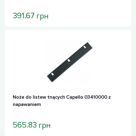
грн
391.67
Noże do listew tnących Capello 03410000 z
napawaniem
грн
565.83