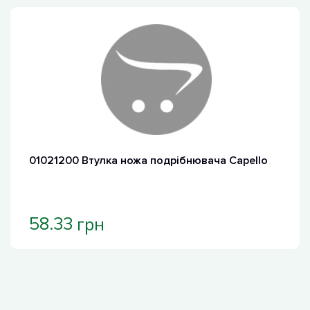
01021200 Втулка ножа подрібнювача Capello
грн
58.33