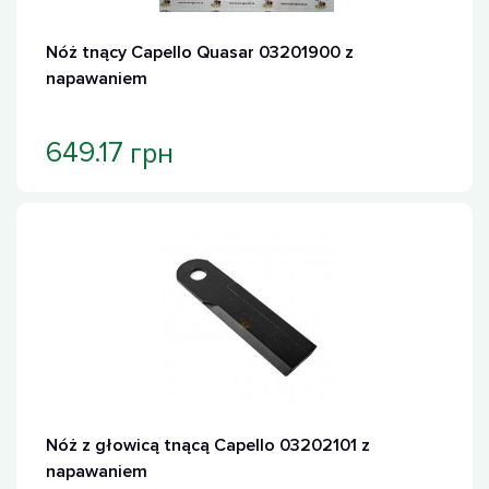
Nóż tnący Capello Quasar 03201900 z
napawaniem
грн
649.17
Nóż z głowicą tnącą Capello 03202101 z
napawaniem