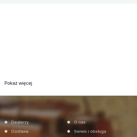
Pokaż więcej
Dealerzy
O nas
Dostawa
Serwis i obsługa