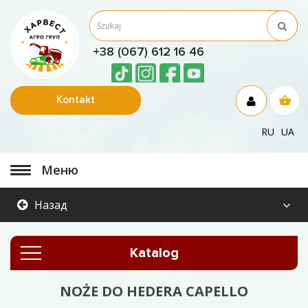
+38 (067) 612 16 46
Kontakt
RU
UA
Меню
Назад
Katalog
NOŻE DO HEDERA CAPELLO