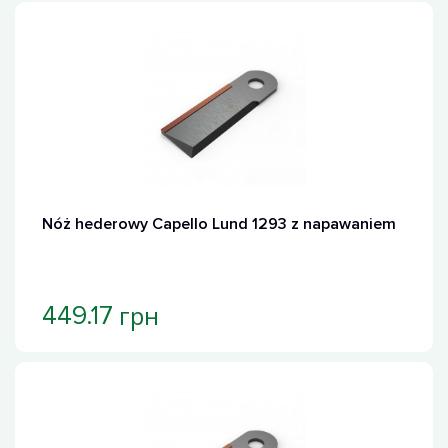
Nóż hederowy Capello Lund 1293 z napawaniem
грн
449.17