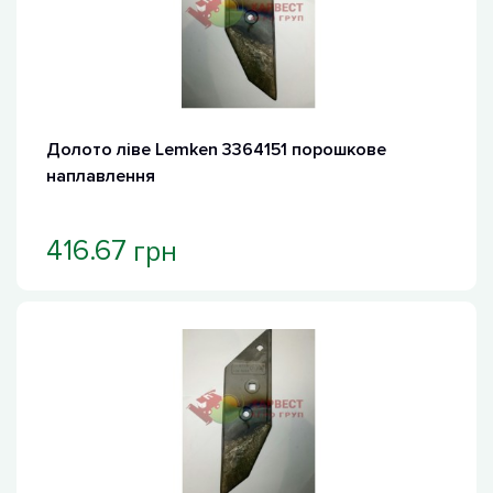
Долото ліве Lemken 3364151 порошкове
наплавлення
грн
416.67