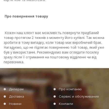
Про повернення товару
Кожен наш клієнт має можливість повернути придбаний
товар протягом 2 тижнів з моменту його купівлі. Так можна
зробити в тому випадку, коли товар має виробничий брак.
Нагадуємо, що не підлягає поверненню той товар, який уже
був у використанні. Рекомендуємо вам оглядати посилку
зразу після її отримання на поштовому відділенні чи від
перевізника.
Дилерам
Про компанію
Доставка
Сервис и обслуживание
Новини
Контакти