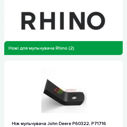
Ножі для мульчувача Rhino (2)
Ніж мульчувача John Deere P60322, P71716