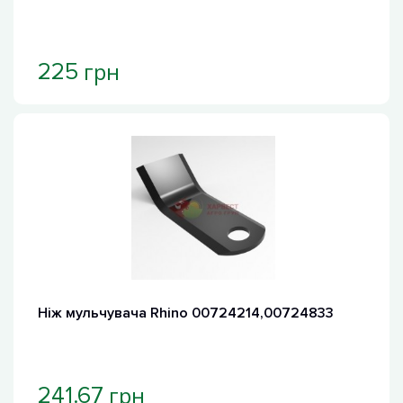
грн
225
Ніж мульчувача Rhino 00724214,00724833
грн
241.67