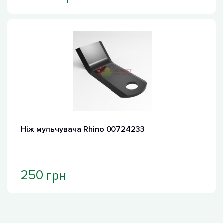
Ніж мульчувача Rhino 00724233
грн
250