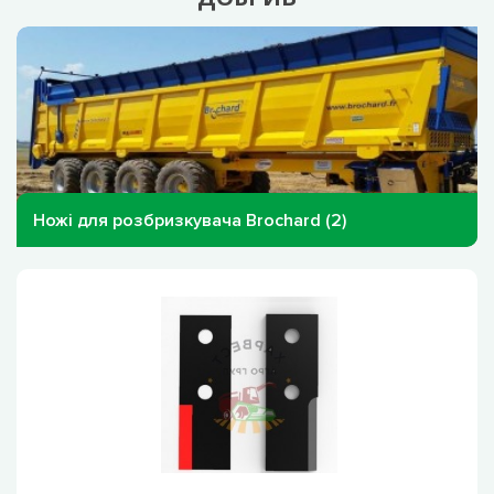
Ножі для розбризкувача Brochard (2)