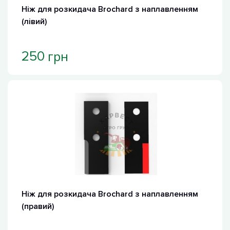
Ніж для розкидача Brochard з наплавленням
(лівий)
грн
250
Ніж для розкидача Brochard з наплавленням
(правий)