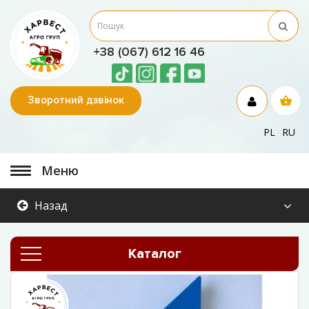
+38 (067) 612 16 46
Зворотний дзвінок
PL
RU
Меню
Назад
Каталог