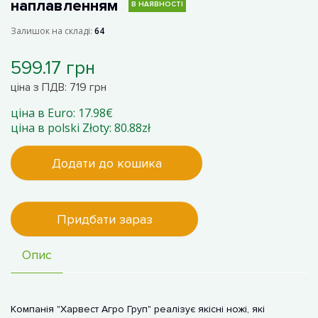
наплавленням
В НАЯВНОСТІ
Залишок на складі:
64
599.17 грн
ціна з ПДВ: 719 грн
ціна в Euro: 17.98€
ціна в polski Złoty: 80.88zł
Додати до кошика
Придбати зараз
Опис
Компанія "Харвест Агро Груп" реалізує якісні ножі, які