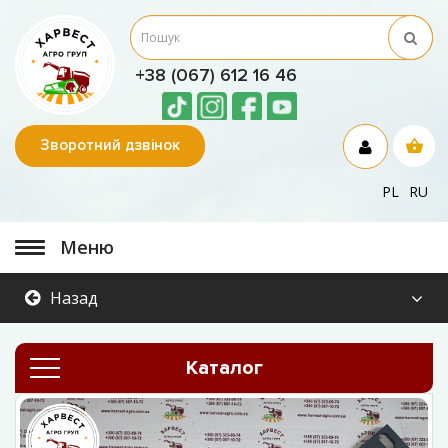
+38 (067) 612 16 46
Зворотний дзвінок
PL
RU
Меню
Назад
Каталог