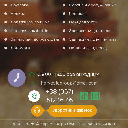
Доставка
Сервис и обслуживание
Новини
Контакти
Лопатки Rauch Kuhn
Ножі для жаток
Ножі для комбайнів
Запчастини до сівалок
Запчастини до розкидачів мінеральних добрив
Запчастини для плугів та агротехніки
Допомога
Питання та відповіді
С 8.00 - 18.00 без выходных
КНОПКА
СВЯЗИ
harvestagroup@gmail.com
+38 (067)
612 16 46
Зворотний дзвінок
2008 - 2026 © Харвест Агро Груп - Всі права захищені.