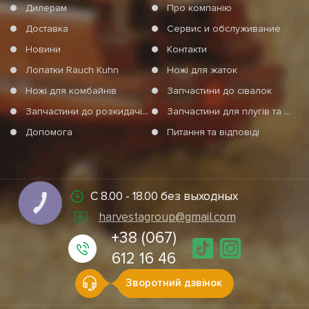
Дилерам
Про компанію
Доставка
Сервис и обслуживание
Новини
Контакти
Лопатки Rauch Kuhn
Ножі для жаток
Ножі для комбайнів
Запчастини до сівалок
Запчастини до розкидачів мінеральних добрив
Запчастини для плугів та агротехніки
Допомога
Питання та відповіді
С 8.00 - 18.00 без выходных
КНОПКА
СВЯЗИ
harvestagroup@gmail.com
+38 (067)
612 16 46
Зворотний дзвінок