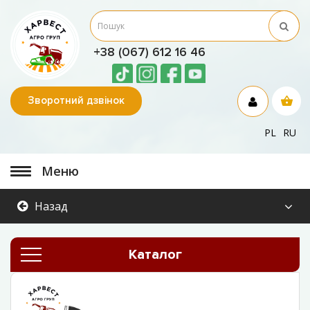
+38 (067) 612 16 46
Зворотний дзвінок
PL
RU
Меню
Назад
Каталог