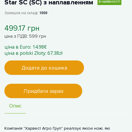
Star SC (SC) з наплавленням
В НАЯВНОСТІ
Залишок на складі:
1000
499.17 грн
ціна з ПДВ: 599 грн
ціна в Euro: 14.98€
ціна в polski Złoty: 67.38zł
Додати до кошика
Придбати зараз
Опис
Компанія "Харвест Агро Груп" реалізує якісні ножі, які