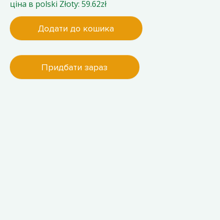
ціна в polski Złoty: 59.62zł
Додати до кошика
Придбати зараз