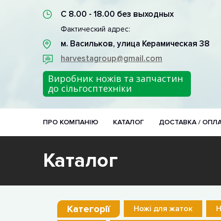
С 8.00 - 18.00 без выходных
Фактический адрес:
м. Васильков, улица Керамическая 38
harvestagroup@gmail.com
Виробник ножів та запчастин
до сільгосптехніки
ПРО КОМПАНІЮ
КАТАЛОГ
ДОСТАВКА / ОПЛ
Каталог
Категорії
Ножі для жаток
Н