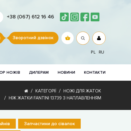
+38 (067) 612 16 46
Зворотний дзвінок
PL
RU
ОР НОЖІВ
ДИЛЕРАМ
НОВИНИ
КОНТАКТИ
КАТЕГОРІЇ
НОЖІ ДЛЯ ЖАТОК
НІЖ ЖАТКИ FANTINI 13739 З НАПЛАВЛЕННЯМ
йнів
Запчастини до сівалок