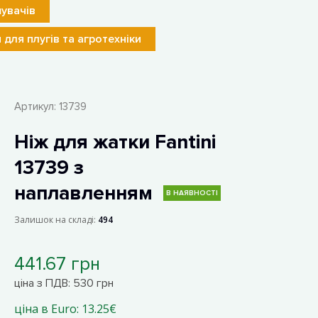
увачів
 для плугів та агротехніки
Артикул:
13739
Ніж для жатки Fantini
13739 з
наплавленням
В НАЯВНОСТІ
Залишок на складі:
494
441.67 грн
ціна з ПДВ: 530 грн
ціна в Euro: 13.25€