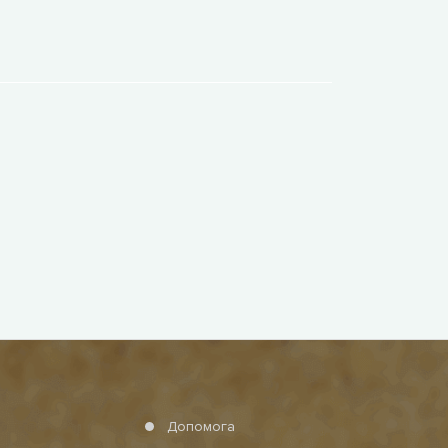
Допомога