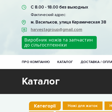
С 8.00 - 18.00 без выходных
Фактический адрес:
м. Васильков, улица Керамическая 38
harvestagroup@gmail.com
Виробник ножів та запчастин
до сільгосптехніки
ПРО КОМПАНІЮ
КАТАЛОГ
ДОСТАВКА / ОПЛ
Каталог
Категорії
Ножі для жаток
Н