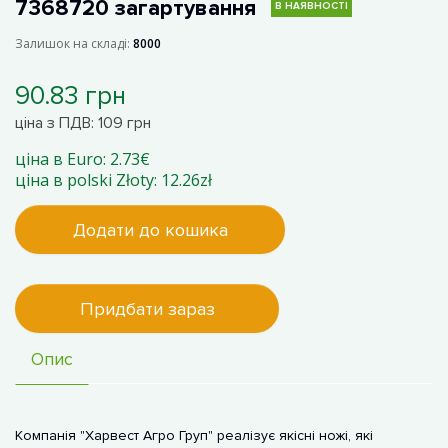
7368720 загартування
В НАЯВНОСТІ
Залишок на складі:
8000
90.83 грн
ціна з ПДВ: 109 грн
ціна в Euro: 2.73€
ціна в polski Złoty: 12.26zł
Додати до кошика
Придбати зараз
Опис
Компанія "Харвест Агро Груп" реалізує якісні ножі, які