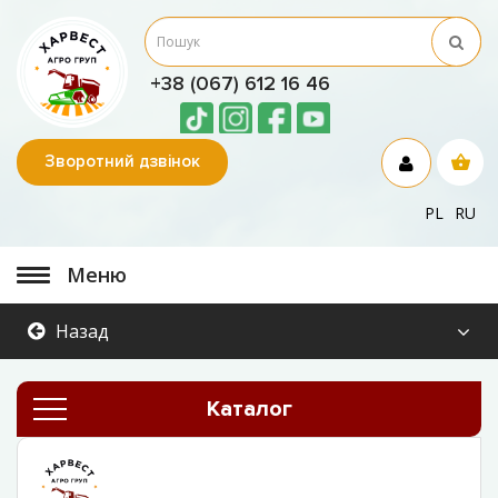
+38 (067) 612 16 46
Зворотний дзвінок
PL
RU
Меню
Назад
Каталог