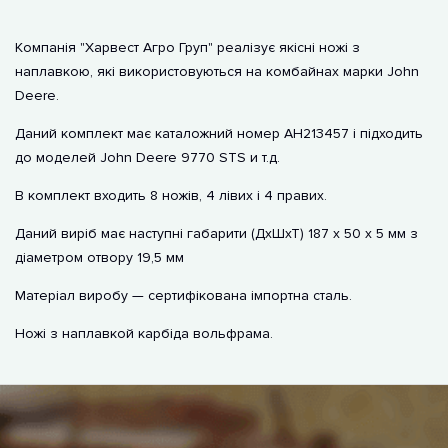
Компанія "Харвест Агро Груп" реалізує якісні ножі з
наплавкою, які використовуються на комбайнах марки John
Deere.
Даний комплект має каталожний номер AH213457 і підходить
до моделей John Deere 9770 STS и т.д.
В комплект входить 8 ножів, 4 лівих і 4 правих.
Даний виріб має наступні габарити (ДхШхТ) 187 х 50 х 5 мм з
діаметром отвору 19,5 мм
Матеріал виробу — сертифікована імпортна сталь.
Ножі з наплавкой карбіда вольфрама.