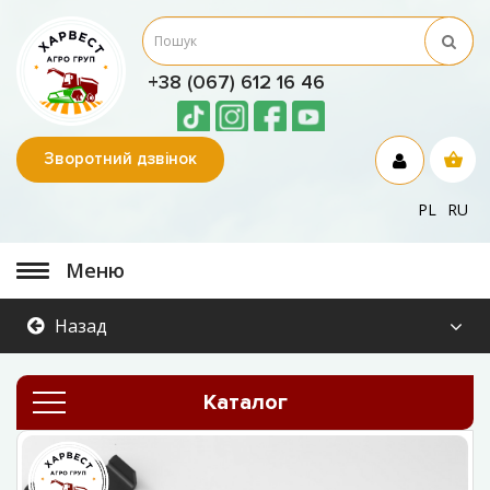
+38 (067) 612 16 46
Зворотний дзвінок
PL
RU
Меню
Назад
Каталог