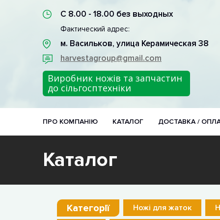
С 8.00 - 18.00 без выходных
Фактический адрес:
м. Васильков, улица Керамическая 38
harvestagroup@gmail.com
Виробник ножів та запчастин
до сільгосптехніки
ПРО КОМПАНІЮ
КАТАЛОГ
ДОСТАВКА / ОПЛ
Каталог
Категорії
Ножі для жаток
Н