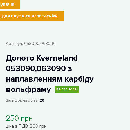
увачів
 для плугів та агротехніки
Артикул:
053090,063090
Долото Kverneland
053090,063090 з
наплавленням карбіду
вольфраму
В НАЯВНОСТІ
Залишок на складі:
20
250 грн
ціна з ПДВ: 300 грн