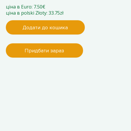
ціна в Euro: 7.50€
ціна в polski Złoty: 33.75zł
Додати до кошика
Придбати зараз