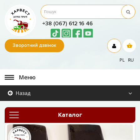
+38 (067) 612 16 46
Зворотний дзвінок
PL
RU
Меню
Назад
Каталог