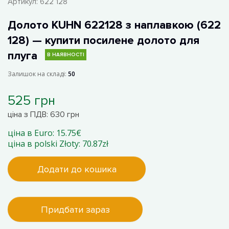
Артикул:
622 128
Долото KUHN 622128 з наплавкою (622
128) — купити посилене долото для
плуга
В НАЯВНОСТІ
Залишок на складі:
50
525 грн
ціна з ПДВ: 630 грн
ціна в Euro: 15.75€
ціна в polski Złoty: 70.87zł
Додати до кошика
Придбати зараз