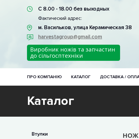
С 8.00 - 18.00 без выходных
Фактический адрес:
м. Васильков, улица Керамическая 38
harvestagroup@gmail.com
Виробник ножів та запчастин
до сільгосптехніки
ПРО КОМПАНІЮ
КАТАЛОГ
ДОСТАВКА / ОПЛ
Каталог
Втулки
НОЖ