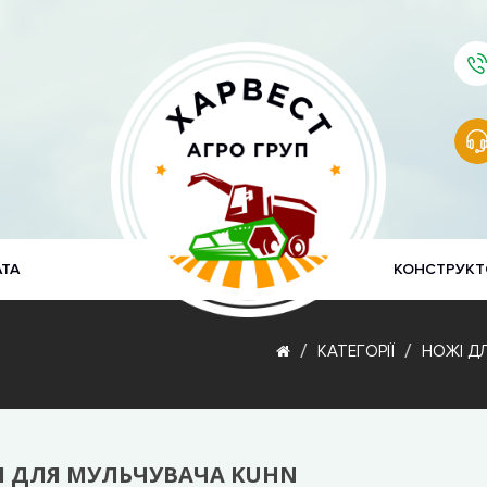
АТА
КОНСТРУКТ
КАТЕГОРІЇ
НОЖІ ДЛ
І ДЛЯ МУЛЬЧУВАЧА KUHN