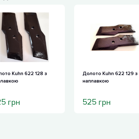
ото Kuhn 622 128 з
Долото Kuhn 622 129 з
плавкою
наплавкою
грн
грн
25
525