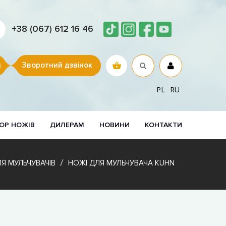
+38 (067) 612 16 46
Зворотний дзвінок
PL
RU
ОР НОЖІВ
ДИЛЕРАМ
НОВИНИ
КОНТАКТИ
Я МУЛЬЧУВАЧІВ
НОЖІ ДЛЯ МУЛЬЧУВАЧА KUHN