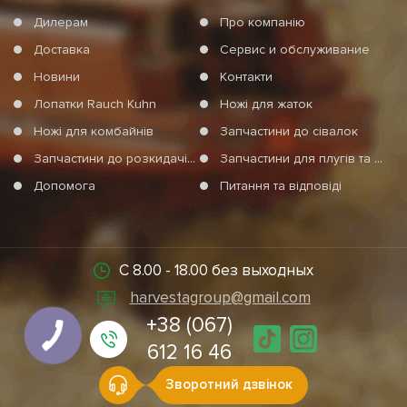
Дилерам
Про компанію
Доставка
Сервис и обслуживание
Новини
Контакти
Лопатки Rauch Kuhn
Ножі для жаток
Ножі для комбайнів
Запчастини до сівалок
Запчастини до розкидачів мінеральних добрив
Запчастини для плугів та агротехніки
Допомога
Питання та відповіді
С 8.00 - 18.00 без выходных
harvestagroup@gmail.com
+38 (067)
612 16 46
Зворотний дзвінок