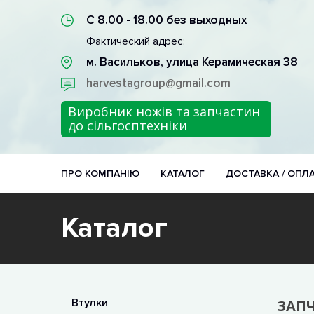
С 8.00 - 18.00 без выходных
Фактический адрес:
м. Васильков, улица Керамическая 38
harvestagroup@gmail.com
Виробник ножів та запчастин
до сільгосптехніки
ПРО КОМПАНІЮ
КАТАЛОГ
ДОСТАВКА / ОПЛ
Каталог
Втулки
ЗАП