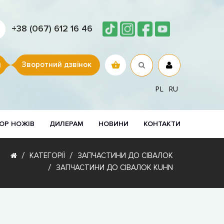
+38 (067) 612 16 46
Зворотний дзвінок
PL
RU
ОР НОЖІВ
ДИЛЕРАМ
НОВИНИ
КОНТАКТИ
КАТЕГОРІЇ
ЗАПЧАСТИНИ ДО СІВАЛОК
ЗАПЧАСТИНИ ДО СІВАЛОК KUHN