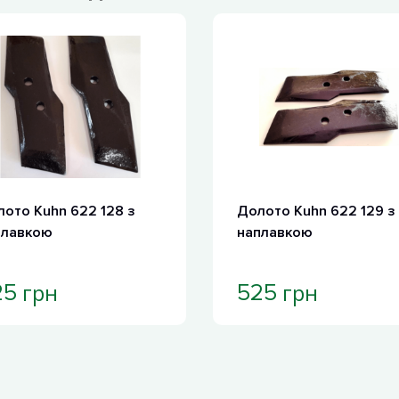
ото Kuhn 622 128 з
Долото Kuhn 622 129 з
плавкою
наплавкою
грн
грн
25
525