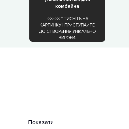
комбайна
<<<<<< * ТИСНІТЬ НА
КАРТИНКУ І ПРИСТУПАЙТЕ
ДО СТВОРЕННЯ УНІКАЛЬНО
ВИРОБИ.
Показати