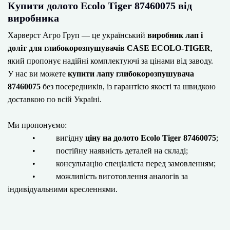
Купити долото Ecolo Tiger 87460075 від
виробника
Харверст Агро Груп — це український
виробник лап і
доліт для глибокорозпушувачів CASE ECOLO-TIGER
,
який пропонує надійні комплектуючі за цінами від заводу.
У нас ви можете
купити лапу глибокорозпушувача
87460075
без посередників, із гарантією якості та швидкою
доставкою по всій Україні.
Ми пропонуємо:
• вигідну
ціну на долото Ecolo Tiger 87460075
;
• постійну наявність деталей на складі;
• консультацію спеціаліста перед замовленням;
• можливість виготовлення аналогів за
індивідуальними кресленнями.