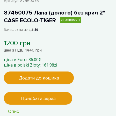
Артикул:
87460075
87460075 Лапа (долото) без крил 2"
CASE ECOLO-TIGER
В НАЯВНОСТІ
Залишок на складі:
50
1200 грн
ціна з ПДВ: 1440 грн
ціна в Euro: 36.00€
ціна в polski Złoty: 161.98zł
Додати до кошика
Придбати зараз
Опис