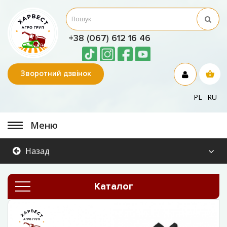
+38 (067) 612 16 46
Зворотний дзвінок
PL
RU
Меню
Назад
Каталог