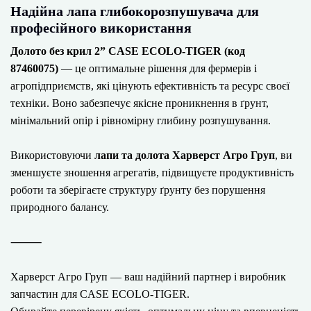
Надійна лапа глибокорозпушувача для
професійного використання
Долото без крил 2” CASE ECOLO-TIGER (код
87460075)
— це оптимальне рішення для фермерів і
агропідприємств, які цінують ефективність та ресурс своєї
техніки. Воно забезпечує якісне проникнення в ґрунт,
мінімальний опір і рівномірну глибину розпушування.
Використовуючи
лапи та долота Харверст Агро Груп
, ви
зменшуєте зношення агрегатів, підвищуєте продуктивність
роботи та зберігаєте структуру ґрунту без порушення
природного балансу.
⸻
Харверст Агро Груп — ваш надійний партнер і виробник
запчастин для CASE ECOLO-TIGER.