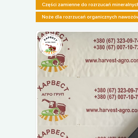
Części zamienne do rozrzucań mineralny
Noże dla rozrzucań organicznych nawozó