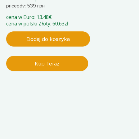
pricepdv: 539 грн
cena w Euro: 13.48€
cena w polski Złoty: 60.63zł
Dodaj do koszyka
Kup Teraz