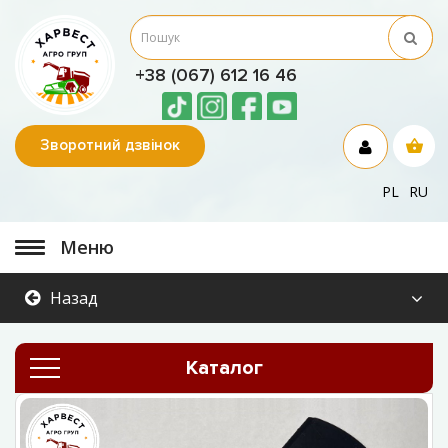
+38 (067) 612 16 46
Зворотний дзвінок
PL
RU
Меню
Назад
Каталог