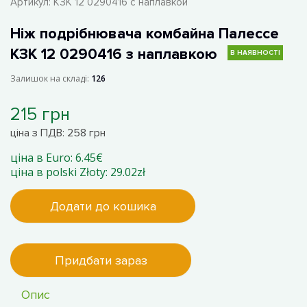
Артикул:
КЗК 12 0290416 с наплавкой
Ніж подрібнювача комбайна Палессе
КЗК 12 0290416 з наплавкою
В НАЯВНОСТІ
Залишок на складі:
126
215 грн
ціна з ПДВ: 258 грн
ціна в Euro: 6.45€
ціна в polski Złoty: 29.02zł
Додати до кошика
Придбати зараз
Опис