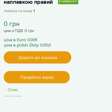
наплавкою правий
В НАЯВНОСТІ
Залишок на складі:
1
0 грн
ціна з ПДВ: 0 грн
ціна в Euro: 0.00€
ціна в polski Złoty: 0.00zł
Додати до кошика
Придбати зараз
Опис