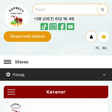
+38 (067) 612 16 46
Зворотний дзвінок
PL
RU
Меню
Назад
Каталог