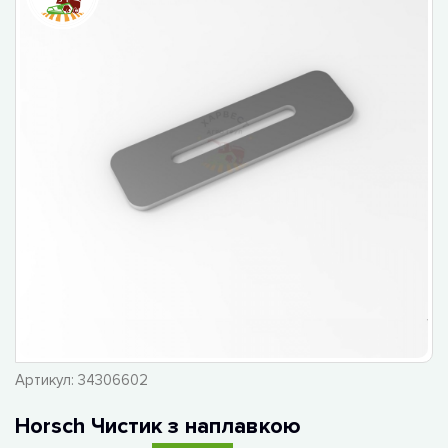
Артикул:
34306602
Horsch Чистик з наплавкою