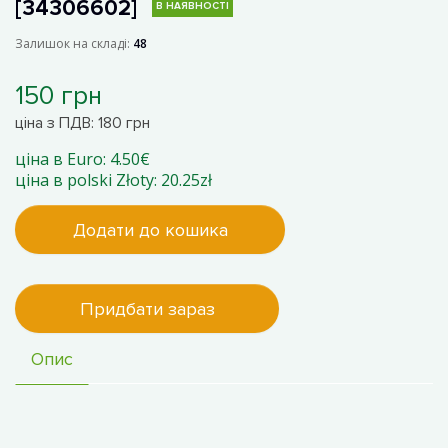
[34306602]
В НАЯВНОСТІ
Залишок на складі:
48
150 грн
ціна з ПДВ: 180 грн
ціна в Euro: 4.50€
ціна в polski Złoty: 20.25zł
Додати до кошика
Придбати зараз
Опис