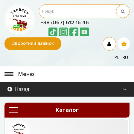
+38 (067) 612 16 46
Зворотний дзвінок
PL
RU
Меню
Назад
Каталог