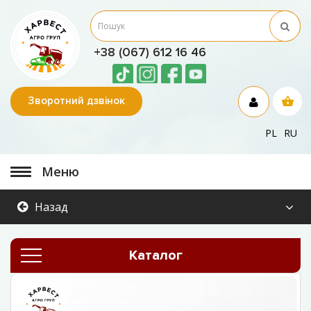
+38 (067) 612 16 46
Зворотний дзвінок
PL
RU
Меню
Назад
Каталог