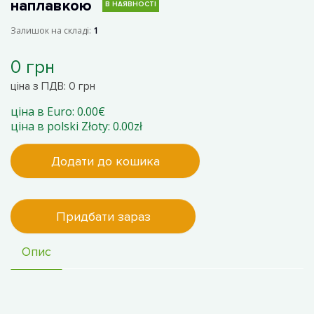
наплавкою
В НАЯВНОСТІ
Залишок на складі:
1
0 грн
ціна з ПДВ: 0 грн
ціна в Euro: 0.00€
ціна в polski Złoty: 0.00zł
Додати до кошика
Придбати зараз
Опис