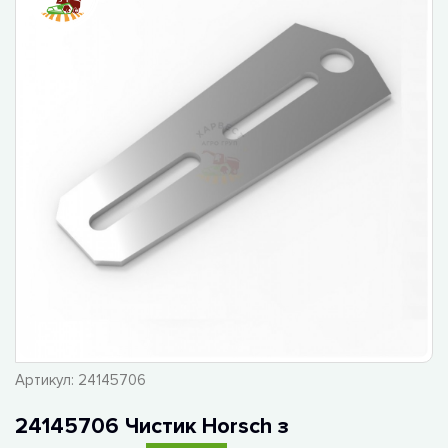
Артикул:
24145706
24145706 Чистик Horsch з