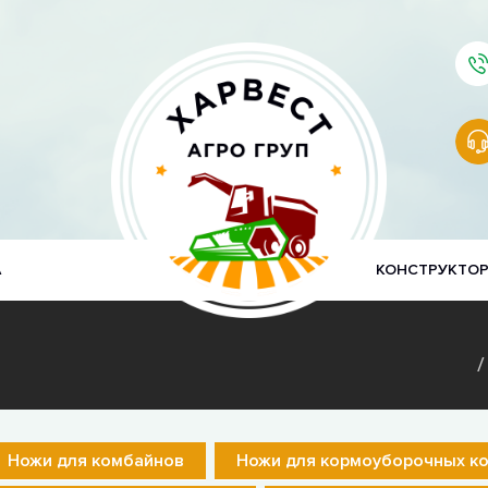
А
КОНСТРУКТО
Ножи для комбайнов
Ножи для кормоуборочных к