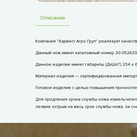
Описание
Компания "Харвест Агро Груп" реализует качеств
Данный нож имеет каталожный номер 20-052633, 
Данное изделие имеет габариты (ДхШхТ) 234 х 6
Материал изделия — сертифицированная импортн
Готовое изделие с целью повышения прочности 
Для продления срока службы ножа измельчителя
лезвие острым на весь срок службы ножа, за сч