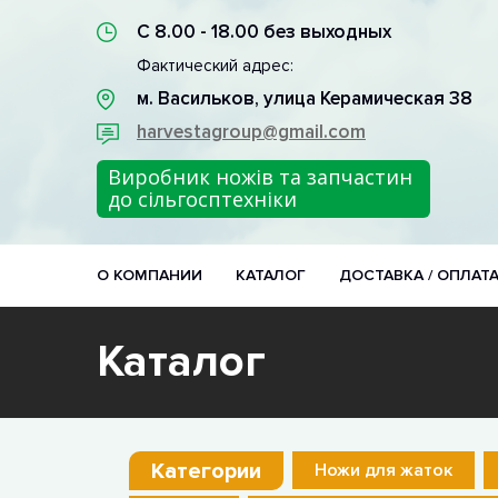
С 8.00 - 18.00 без выходных
Фактический адрес:
м. Васильков, улица Керамическая 38
harvestagroup@gmail.com
Виробник ножів та запчастин
до сільгосптехніки
О КОМПАНИИ
КАТАЛОГ
ДОСТАВКА / ОПЛАТ
Каталог
Категории
Ножи для жаток