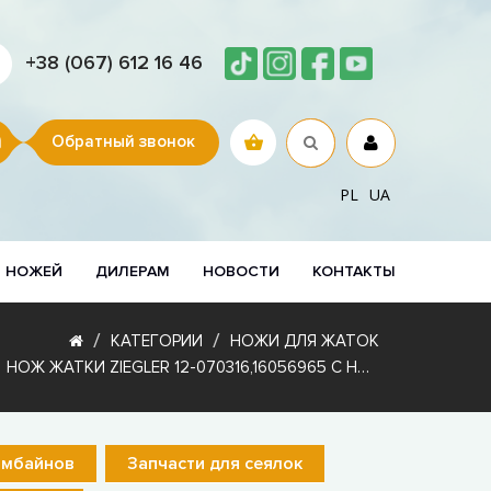
+38 (067) 612 16 46
Обратный звонок
PL
UA
Р НОЖЕЙ
ДИЛЕРАМ
НОВОСТИ
КОНТАКТЫ
КАТЕГОРИИ
НОЖИ ДЛЯ ЖАТОК
НОЖ ЖАТКИ ZIEGLER 12-070316,16056965 С НАПЛАВКОЙ
омбайнов
Запчасти для сеялок