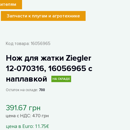
лителям
Запчасти к плугам и агротехнике
Код товара:
16056965
Нож для жатки Ziegler
12-070316, 16056965 с
наплавкой
НА СКЛАДЕ
Остаток на складе:
700
391.67 грн
цена с НДС: 470 грн
цена в Euro: 11.75€