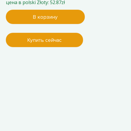
цена в polski Złoty: 52.87zł
В корзину
Купить сейчас