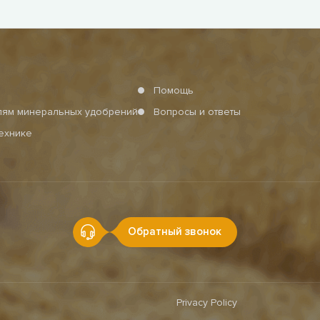
Помощь
елям минеральных удобрений
Вопросы и ответы
технике
Обратный звонок
Privacy Policy