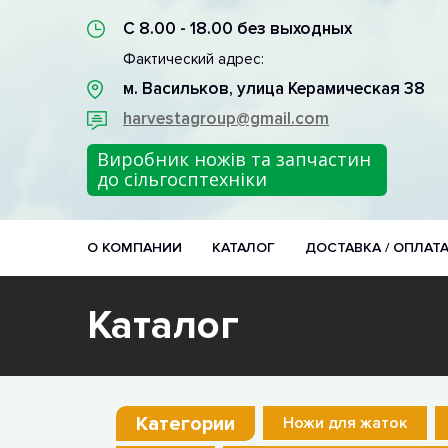
С 8.00 - 18.00 без выходных
Фактический адрес:
м. Васильков, улица Керамическая 38
harvestagroup@gmail.com
Виробник ножів та запчастин
до сільгосптехніки
О КОМПАНИИ
КАТАЛОГ
ДОСТАВКА / ОПЛАТ
Каталог
Категории
Ножи для жаток