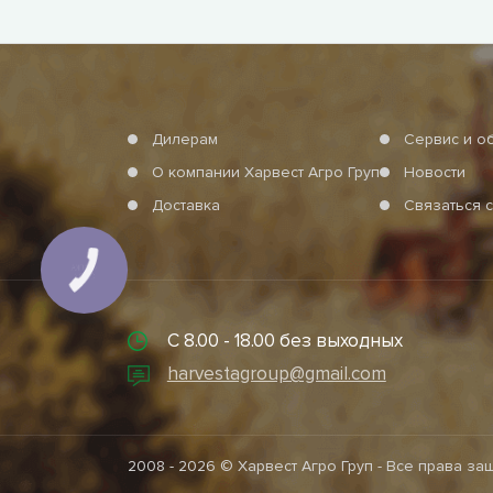
Дилерам
Сервис и о
О компании Харвест Агро Груп
Новости
Доставка
Связаться с
С 8.00 - 18.00 без выходных
harvestagroup@gmail.com
2008 - 2026 © Харвест Агро Груп - Все права з