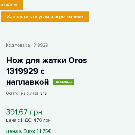
лителям
Запчасти к плугам и агротехнике
Код товара:
1319929
Нож для жатки Oros
1319929 с
наплавкой
НА СКЛАДЕ
Остаток на складе:
849
391.67 грн
цена с НДС: 470 грн
цена в Euro: 11.75€