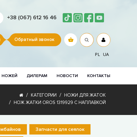
+38 (067) 612 16 46
Обратный звонок
PL
UA
Р НОЖЕЙ
ДИЛЕРАМ
НОВОСТИ
КОНТАКТЫ
КАТЕГОРИИ
НОЖИ ДЛЯ ЖАТОК
НОЖ ЖАТКИ OROS 1319929 С НАПЛАВКОЙ
омбайнов
Запчасти для сеялок