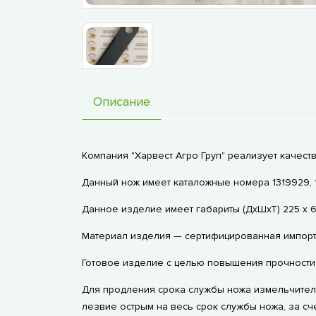
Описание
Компания "Харвест Агро Груп" реализует качест
Данный нож имеет каталожные номера 1319929, 1
Данное изделие имеет габариты (ДхШхТ) 225 х 6
Материал изделия — сертифицированная импортн
Готовое изделие с целью повышения прочности 
Для продления срока службы ножа измельчителя
лезвие острым на весь срок службы ножа, за сч