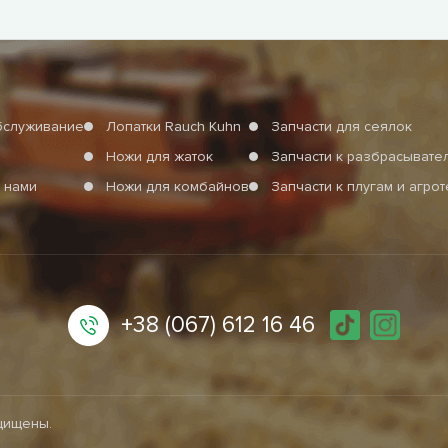
бслуживание
Лопатки Rauch Kuhn
Запчасти для сеялок
Ножи для жаток
Запчасти к разбрасыват
 нами
Ножи для комбайнов
Запчасти к плугам и агро
+38 (067) 612 16 46
ащищены.