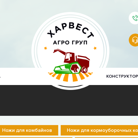
А
КОНСТРУКТО
Ножи для комбайнов
Ножи для кормоуборочных к