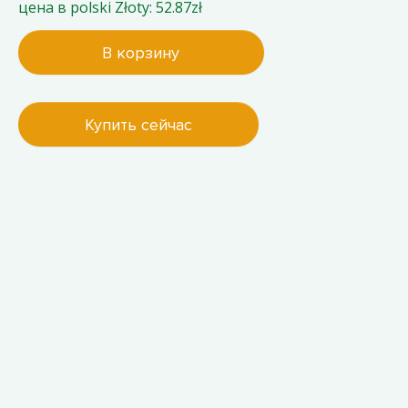
цена в polski Złoty: 52.87zł
В корзину
Купить сейчас