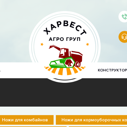
А
КОНСТРУКТО
Ножи для комбайнов
Ножи для кормоуборочных к