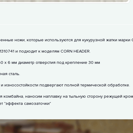
венные ножи, которые используются для кукурузной жатки марки O
 1310741 и подходит к моделям CORN HEADER.
0 х 6 мм диаметр отверстия под крепление 30 мм
ая сталь.
и износостойкости подвергают полной термической обработке.
 комбайна, наносим наплавку на тыльную сторону режущей кромк
ет "эффекта самозаточки"