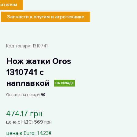
лителям
Запчасти к плугам и агротехнике
Код товара:
1310741
Нож жатки Oros
1310741 с
наплавкой
НА СКЛАДЕ
Остаток на складе:
90
474.17 грн
цена с НДС: 569 грн
цена в Euro: 14.23€