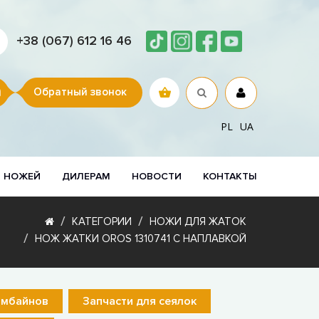
+38 (067) 612 16 46
Обратный звонок
PL
UA
Р НОЖЕЙ
ДИЛЕРАМ
НОВОСТИ
КОНТАКТЫ
КАТЕГОРИИ
НОЖИ ДЛЯ ЖАТОК
НОЖ ЖАТКИ OROS 1310741 С НАПЛАВКОЙ
омбайнов
Запчасти для сеялок