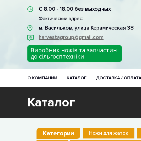
С 8.00 - 18.00 без выходных
Фактический адрес:
м. Васильков, улица Керамическая 38
harvestagroup@gmail.com
Виробник ножів та запчастин
до сільгосптехніки
О КОМПАНИИ
КАТАЛОГ
ДОСТАВКА / ОПЛАТ
Каталог
Категории
Ножи для жаток