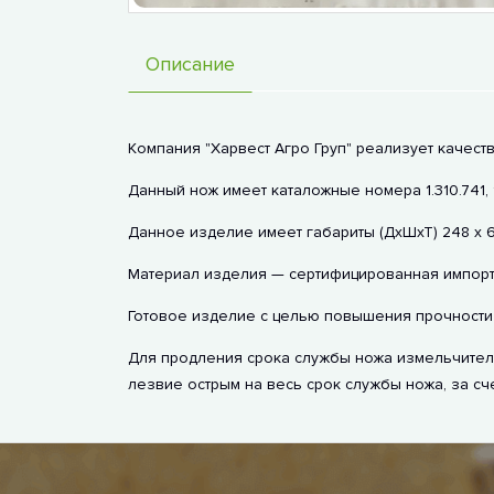
Описание
Компания "Харвест Агро Груп" реализует качест
Данный нож имеет каталожные номера 1.310.741,
Данное изделие имеет габариты (ДхШхТ) 248 х 6
Материал изделия — сертифицированная импортн
Готовое изделие с целью повышения прочности 
Для продления срока службы ножа измельчителя
лезвие острым на весь срок службы ножа, за сч