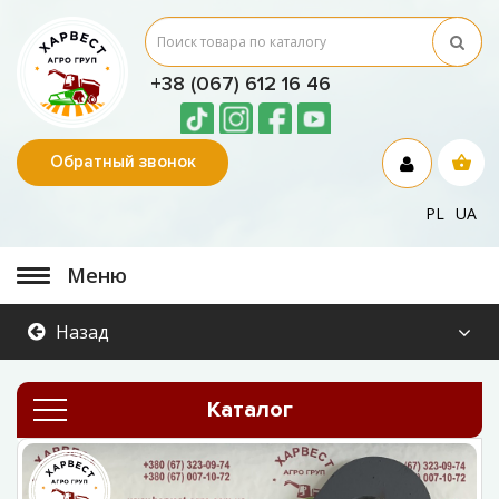
+38 (067) 612 16 46
Обратный звонок
PL
UA
Меню
Назад
Каталог
Хит продаж