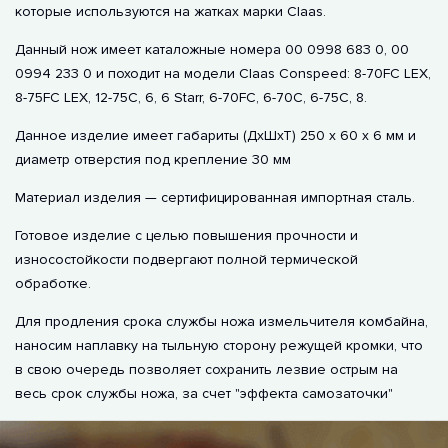
которые используются на жатках марки Claas.
Данный нож имеет каталожные номера 00 0998 683 0, 00
0994 233 0 и походит на модели Claas Conspeed: 8-70FC LEX,
8-75FC LEX, 12-75C, 6, 6 Starr, 6-70FC, 6-70C, 6-75C, 8.
Данное изделие имеет габариты (ДхШхТ) 250 х 60 х 6 мм и
диаметр отверстия под крепление 30 мм
Материал изделия — сертифицированная импортная сталь.
Готовое изделие с целью повышения прочности и
износостойкости подвергают полной термической
обработке.
Для продления срока службы ножа измельчителя комбайна,
наносим наплавку на тыльную сторону режущей кромки, что
в свою очередь позволяет сохранить лезвие острым на
весь срок службы ножа, за счет "эффекта самозаточки"