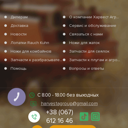
Дилерам
О компании Харвест Агро Груп
Доставка
Сервис и обслуживание
Новости
Связаться с нами
Лопатки Rauch Kuhn
Ножи для жаток
Ножи для комбайнов
Запчасти для сеялок
Запчасти к разбрасывателям минеральных удобрений
Запчасти к плугам и агротехнике
Помощь
Вопросы и ответы
С 8.00 - 18.00 без выходных
КНОПКА
СВЯЗИ
harvestagroup@gmail.com
+38 (067)
612 16 46