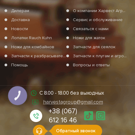
Дилерам
О компании Харвест Агро Груп
Доставка
Сервис и обслуживание
Новости
Связаться с нами
Лопатки Rauch Kuhn
Ножи для жаток
Ножи для комбайнов
Запчасти для сеялок
Запчасти к разбрасывателям минеральных удобрений
Запчасти к плугам и агротехнике
Помощь
Вопросы и ответы
С 8.00 - 18.00 без выходных
КНОПКА
СВЯЗИ
harvestagroup@gmail.com
+38 (067)
612 16 46
Обратный звонок