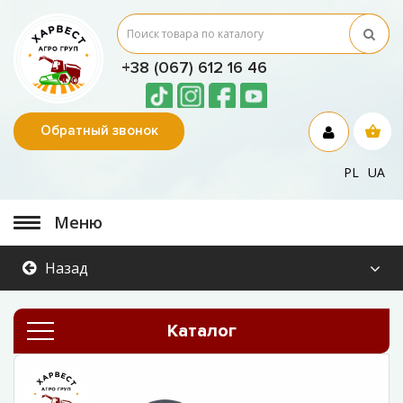
+38 (067) 612 16 46
Обратный звонок
PL
UA
Меню
Назад
Каталог