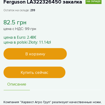
Ferguson LA322326450 закалка
НА СКЛАДЕ
Остаток на складе:
299
82.5 грн
цена с НДС: 99 грн
цена в Euro: 2.48€
цена в polski Złoty: 11.14zł
В корзину
Купить сейчас
Описание
Компания "Харвест Агро Груп" реализует качественные ножи,