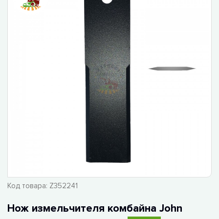
Код товара:
Z352241
Нож измельчителя комбайна John