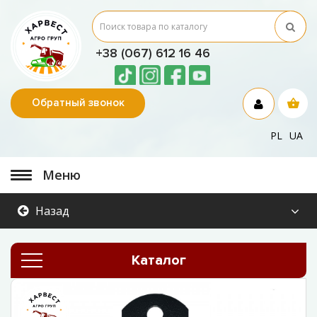
+38 (067) 612 16 46
Обратный звонок
PL
UA
Меню
Назад
Каталог